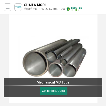
SHAH & MODI
TRUSTED
जीएसटी नंबर. 27ABAPS7504G1ZO
SELLER
Mechanical MS Tube
Get a Price/Quote