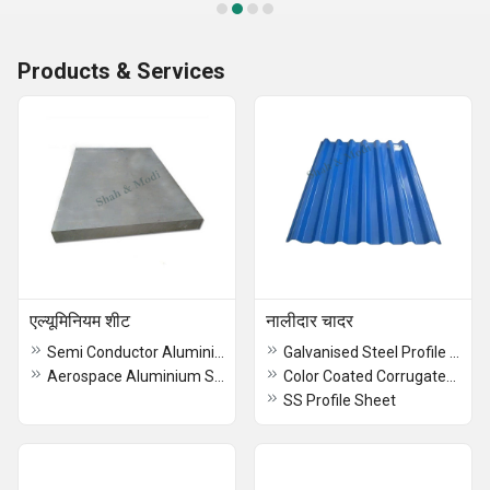
Products & Services
एल्यूमिनियम शीट
नालीदार चादर
Semi Conductor Aluminium Sheet
Galvanised Steel Profile Sheet
Aerospace Aluminium Sheet
Color Coated Corrugated Sheet
SS Profile Sheet