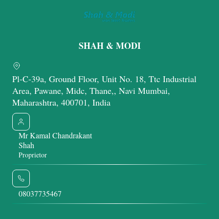
SHAH & MODI
Pl-C-39a, Ground Floor, Unit No. 18, Ttc Industrial
Area, Pawane, Midc, Thane,, Navi Mumbai,
Maharashtra, 400701, India
Mr Kamal Chandrakant
Shah
Proprietor
08037735467